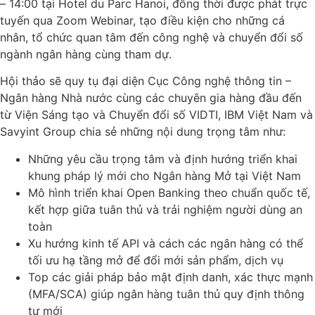
– 14:00 tại Hotel du Parc Hanoi, đồng thời được phát trực
tuyến qua Zoom Webinar, tạo điều kiện cho những cá
nhân, tổ chức quan tâm đến công nghệ và chuyển đổi số
ngành ngân hàng cùng tham dự.
Hội thảo sẽ quy tụ đại diện Cục Công nghệ thông tin –
Ngân hàng Nhà nước cùng các chuyên gia hàng đầu đến
từ Viện Sáng tạo và Chuyển đổi số VIDTI, IBM Việt Nam và
Savyint Group chia sẻ những nội dung trọng tâm như:
Những yêu cầu trọng tâm và định hướng triển khai
khung pháp lý mới cho Ngân hàng Mở tại Việt Nam
Mô hình triển khai Open Banking theo chuẩn quốc tế,
kết hợp giữa tuân thủ và trải nghiệm người dùng an
toàn
Xu hướng kinh tế API và cách các ngân hàng có thể
tối ưu hạ tầng mở để đổi mới sản phẩm, dịch vụ
Top các giải pháp bảo mật định danh, xác thực mạnh
(MFA/SCA) giúp ngân hàng tuân thủ quy định thông
tư mới