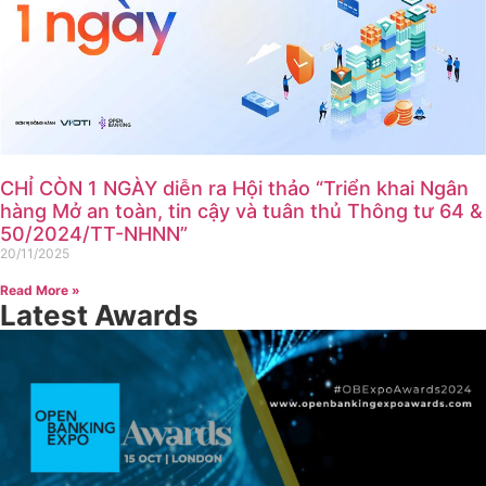
CHỈ CÒN 1 NGÀY diễn ra Hội thảo “Triển khai Ngân
hàng Mở an toàn, tin cậy và tuân thủ Thông tư 64 &
50/2024/TT-NHNN”
20/11/2025
Read More »
Latest Awards