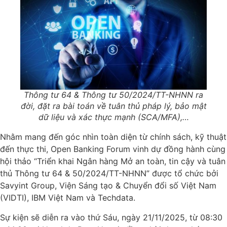
Thông tư 64 & Thông tư 50/2024/TT-NHNN ra
đời, đặt ra bài toán về tuân thủ pháp lý, bảo mật
dữ liệu và xác thực mạnh (SCA/MFA),…
Nhằm mang đến góc nhìn toàn diện từ chính sách, kỹ thuật
đến thực thi, Open Banking Forum vinh dự đồng hành cùng
hội thảo “Triển khai Ngân hàng Mở an toàn, tin cậy và tuân
thủ Thông tư 64 & 50/2024/TT-NHNN” được tổ chức bởi
Savyint Group, Viện Sáng tạo & Chuyển đổi số Việt Nam
(VIDTI), IBM Việt Nam và Techdata.
Sự kiện sẽ diễn ra vào thứ Sáu, ngày 21/11/2025, từ 08:30