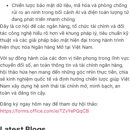
Chiến lược bảo mật dữ liệu, mã hóa và phòng chống
rủi ro an ninh trong bối cảnh AI và điện toán lượng tử
đang phát triển nhanh chóng
Đây là cơ hội để các ngân hàng, tổ chức tài chính và đối
tác công nghệ hiểu rõ hơn về khung pháp lý, tiêu chuẩn kỹ
thuật và các giải pháp bảo mật hiện đại trong hành trình
hiện thực hóa Ngân hàng Mở tại Việt Nam.
Với sự đồng hành của các đơn vị tiên phong trong lĩnh vực
chuyển đổi số, an toàn thông tin và tài chính ngân hàng,
hội thảo hứa hẹn mang đến những góc nhìn thực tiễn, chia
sẻ kinh nghiệm quốc tế và định hướng chiến lược giúp Việt
Nam xây dựng hệ sinh thái tài chính mở, minh bạch, an
toàn và đáng tin cậy.
Đăng ký ngay hôm nay để tham dự hội thảo:
https://forms.office.com/e/TZvYePQqCB
Latest Blogs