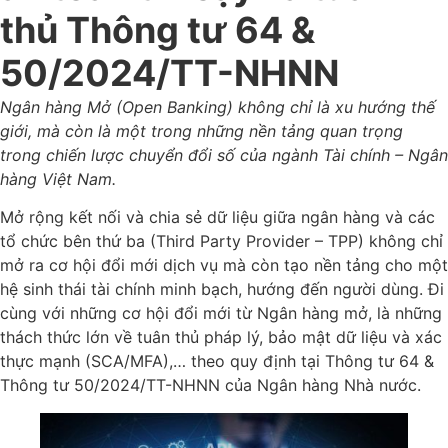
thủ Thông tư 64 &
50/2024/TT-NHNN
Ngân hàng Mở (Open Banking) không chỉ là xu hướng thế
giới, mà còn là một trong những nền tảng quan trọng
trong chiến lược chuyển đổi số của ngành Tài chính – Ngân
hàng Việt Nam.
Mở rộng kết nối và chia sẻ dữ liệu giữa ngân hàng và các
tổ chức bên thứ ba (Third Party Provider – TPP) không chỉ
mở ra cơ hội đổi mới dịch vụ mà còn tạo nền tảng cho một
hệ sinh thái tài chính minh bạch, hướng đến người dùng. Đi
cùng với những cơ hội đổi mới từ Ngân hàng mở, là những
thách thức lớn về tuân thủ pháp lý, bảo mật dữ liệu và xác
thực mạnh (SCA/MFA),… theo quy định tại Thông tư 64 &
Thông tư 50/2024/TT-NHNN của Ngân hàng Nhà nước.