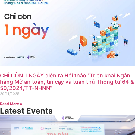
CHỈ CÒN 1 NGÀY diễn ra Hội thảo “Triển khai Ngân
hàng Mở an toàn, tin cậy và tuân thủ Thông tư 64 &
50/2024/TT-NHNN”
20/11/2025
Read More »
Latest Events