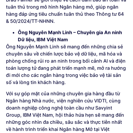
tuân thủ trong mô hình Ngân hàng mở, giúp ngân
hàng đáp ứng tiêu chuẩn tuân thủ theo Thông tư 64
& 50/2024/TT-NHNN.
Ông Nguyễn Mạnh Linh – Chuyên gia An ninh
Dữ liệu, IBM Việt Nam
Ông Nguyễn Mạnh Linh sẽ mang đến những chia sẻ
chuyên sâu về chiến lược bảo vệ dữ liệu, mã hóa và
phòng chống rủi ro an ninh trong bối cảnh AI và điện
toán lượng tử đang phát triển mạnh mẽ, mở ra hướng
đi mới cho các ngân hàng trong việc bảo vệ tài sản
số và lòng tin khách hàng.
Với sự góp mặt của những chuyên gia hàng đầu từ
Ngân hàng Nhà nước, viện nghiên cứu VIDTI, cùng
doanh nghiệp công nghệ toàn cầu như Savyint
Group, IBM Việt Nam, hội thảo hứa hẹn sẽ mang đến
những góc nhìn đa chiều, sâu sắc và thực tiễn nhất
về hành trình triển khai Ngân hàng Mở tại Việt