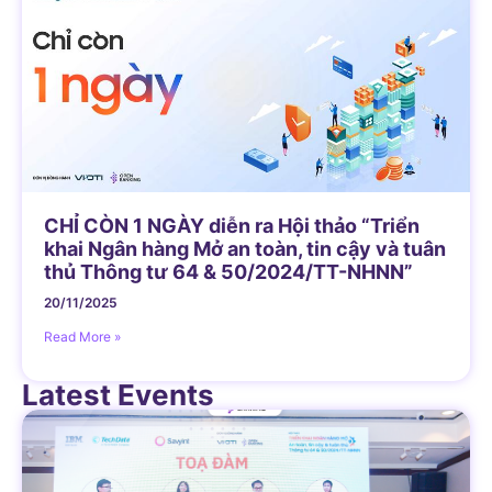
CHỈ CÒN 1 NGÀY diễn ra Hội thảo “Triển
khai Ngân hàng Mở an toàn, tin cậy và tuân
thủ Thông tư 64 & 50/2024/TT-NHNN”
20/11/2025
Read More »
Latest Events