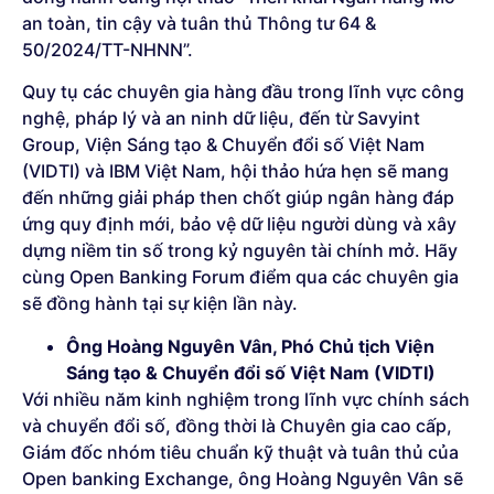
an toàn, tin cậy và tuân thủ Thông tư 64 &
50/2024/TT-NHNN”.
Quy tụ các chuyên gia hàng đầu trong lĩnh vực công
nghệ, pháp lý và an ninh dữ liệu, đến từ Savyint
Group, Viện Sáng tạo & Chuyển đổi số Việt Nam
(VIDTI) và IBM Việt Nam, hội thảo hứa hẹn sẽ mang
đến những giải pháp then chốt giúp ngân hàng đáp
ứng quy định mới, bảo vệ dữ liệu người dùng và xây
dựng niềm tin số trong kỷ nguyên tài chính mở. Hãy
cùng Open Banking Forum điểm qua các chuyên gia
sẽ đồng hành tại sự kiện lần này.
Ông Hoàng Nguyên Vân, Phó Chủ tịch Viện
Sáng tạo & Chuyển đổi số Việt Nam (VIDTI)
Với nhiều năm kinh nghiệm trong lĩnh vực chính sách
và chuyển đổi số, đồng thời là Chuyên gia cao cấp,
Giám đốc nhóm tiêu chuẩn kỹ thuật và tuân thủ của
Open banking Exchange, ông Hoàng Nguyên Vân sẽ