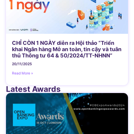
CHỈ CÒN 1 NGÀY diễn ra Hội thảo “Triển
khai Ngân hàng Mở an toàn, tin cậy và tuân
thủ Thông tư 64 & 50/2024/TT-NHNN”
20/11/2025
Read More »
Latest Awards