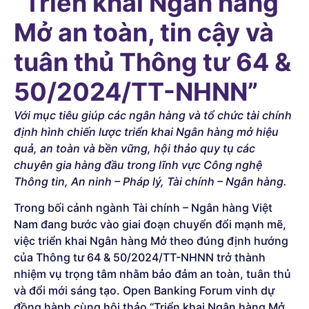
“Triển khai Ngân hàng
Mở an toàn, tin cậy và
tuân thủ Thông tư 64 &
50/2024/TT-NHNN”
Với mục tiêu giúp các ngân hàng và tổ chức tài chính
định hình chiến lược triển khai Ngân hàng mở hiệu
quả, an toàn và bền vững, hội thảo quy tụ các
chuyên gia hàng đầu trong lĩnh vực Công nghệ
Thông tin, An ninh – Pháp lý, Tài chính – Ngân hàng.
Trong bối cảnh ngành Tài chính – Ngân hàng Việt
Nam đang bước vào giai đoạn chuyển đổi mạnh mẽ,
việc triển khai Ngân hàng Mở theo đúng định hướng
của Thông tư 64 & 50/2024/TT-NHNN trở thành
nhiệm vụ trọng tâm nhằm bảo đảm an toàn, tuân thủ
và đổi mới sáng tạo. Open Banking Forum vinh dự
đồng hành cùng hội thảo “Triển khai Ngân hàng Mở