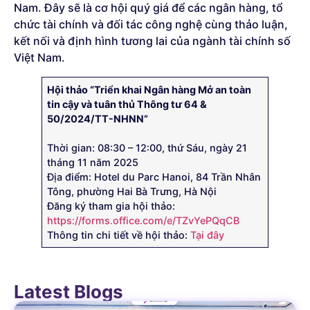
Nam. Đây sẽ là cơ hội quý giá để các ngân hàng, tổ
chức tài chính và đối tác công nghệ cùng thảo luận,
kết nối và định hình tương lai của ngành tài chính số
Việt Nam.
Hội thảo “Triển khai Ngân hàng Mở an toàn
tin cậy và tuân thủ Thông tư 64 &
50/2024/TT-NHNN”
Thời gian: 08:30 – 12:00, thứ Sáu, ngày 21
tháng 11 năm 2025
Địa điểm: Hotel du Parc Hanoi, 84 Trần Nhân
Tông, phường Hai Bà Trưng, Hà Nội
Đăng ký tham gia hội thảo:
https://forms.office.com/e/TZvYePQqCB
Thông tin chi tiết về hội thảo:
Tại đây
Latest Blogs